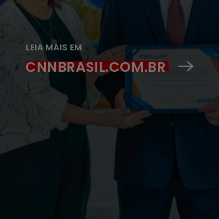
LEIA MAIS EM
CNNBRASIL.COM.BR