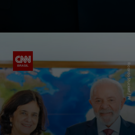
Ricardo Stuckert / PR