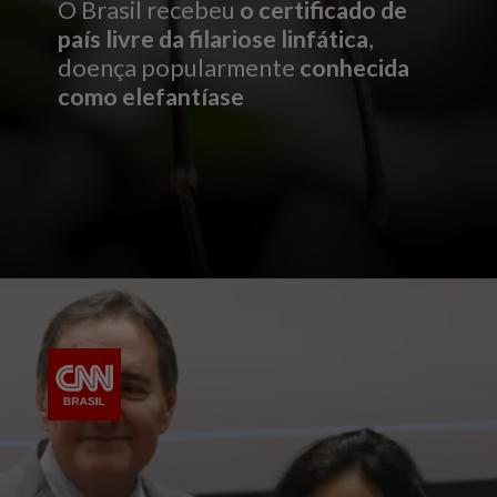
O Brasil recebeu
o certificado de
país livre da filariose linfática
,
doença popularmente
c
onhecida
como elefantíase