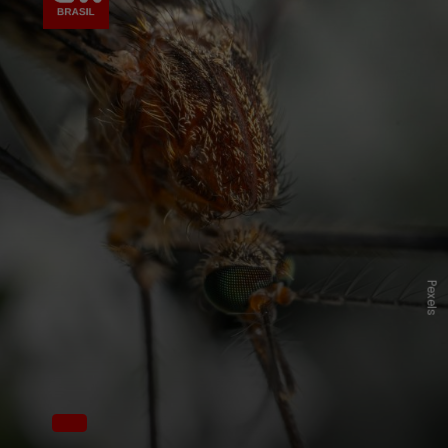
Pexels