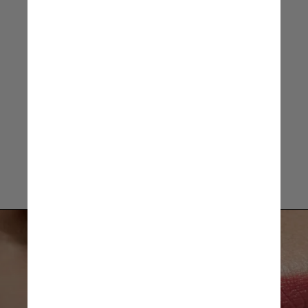
musculatura
Thais Villa, neurologista