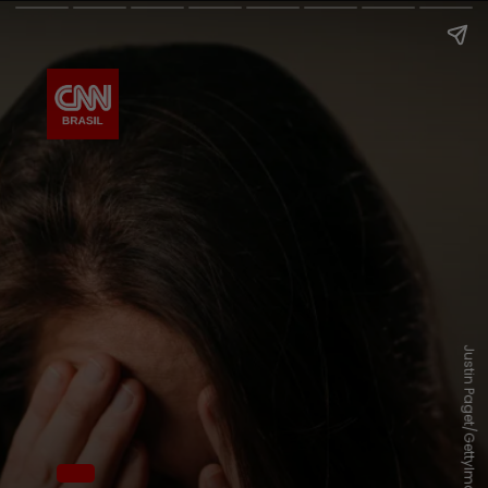
Justin Paget/GettyImages