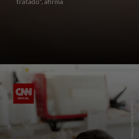
tratado", afirma
Edward Jenner/Pexels