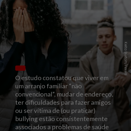
Keita Burton/Pexels
O estudo constatou que viver em
um arranjo familiar “não
convencional”, mudar de endereço,
ter dificuldades para fazer amigos
ou ser vítima de (ou praticar)
bullying estão consistentemente
associados a problemas de saúde