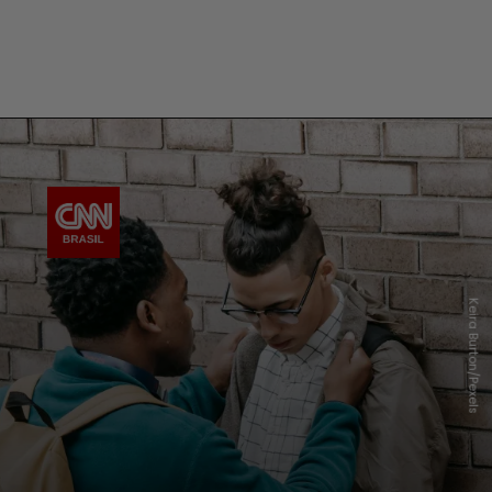
Keira Burton/Pexels