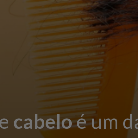
e
cabelo
é um d