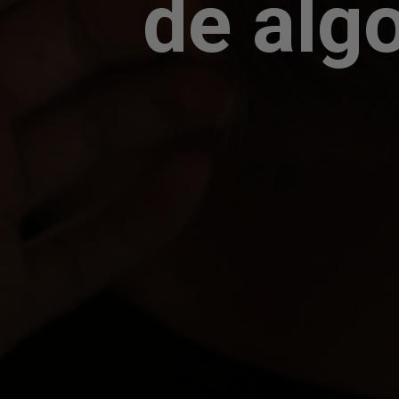
de alg