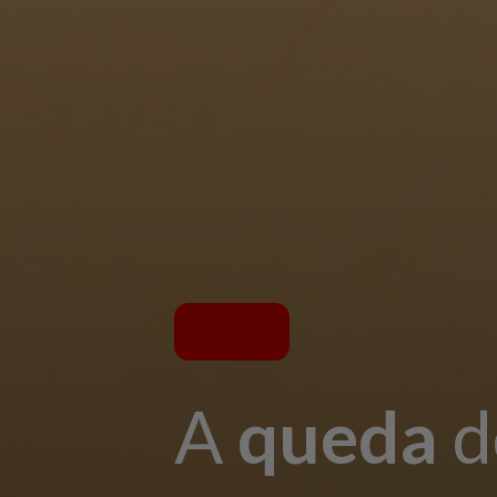
A
queda
d