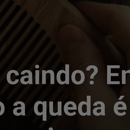
 caindo? E
 a queda é 