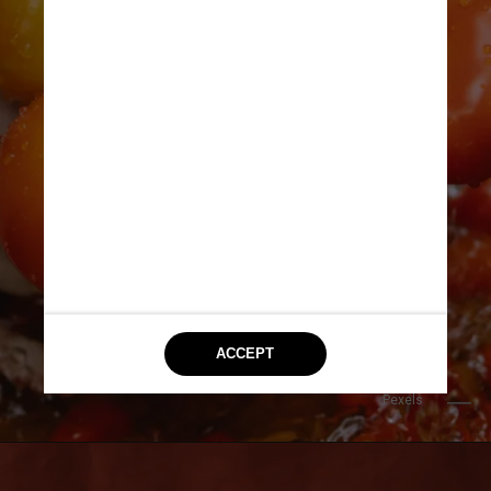
Pexels