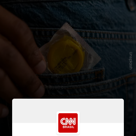
Unsplash
Em 2016, foram 3.761 novas
infecções, diminuindo para 1.705