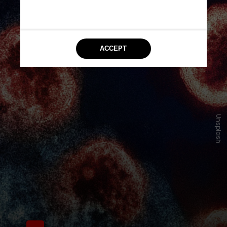
Unsplash