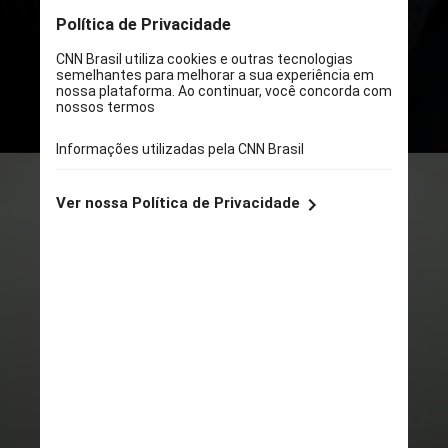
em 2023, com a maior queda entre
jovens de 15 a 29 anos (57%)