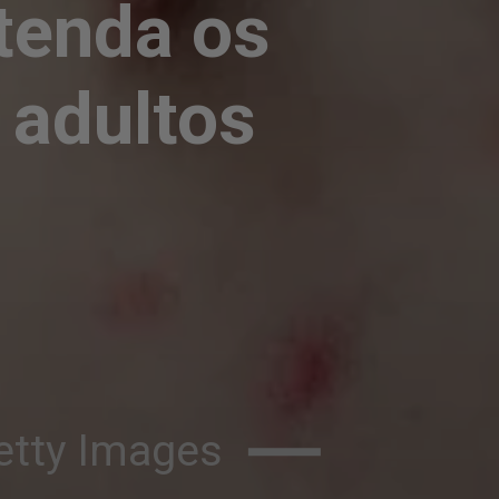
enda os 
 adultos
tty Images