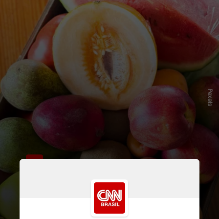
Pexels
É o que indica um novo estudo
publicado na
revista científica
Nature Food