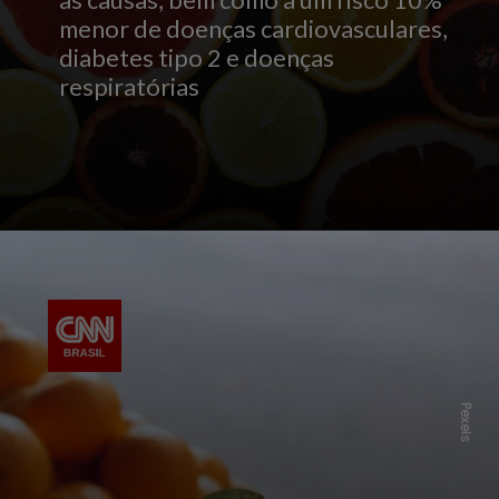
as causas, bem como a um risco 10%
menor de doenças cardiovasculares,
diabetes tipo 2 e doenças
respiratórias
Pexels