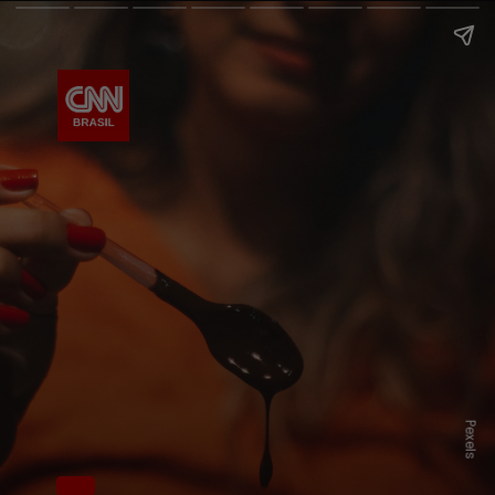
Pexels