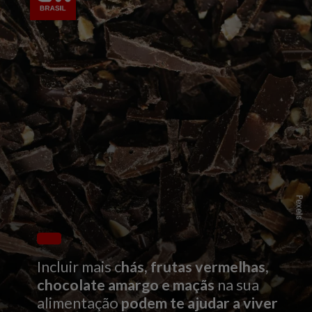
Pexels
Incluir mais c
hás, frutas vermelhas,
chocolate amargo e maçãs
na sua
alimentação
podem te ajudar a viver