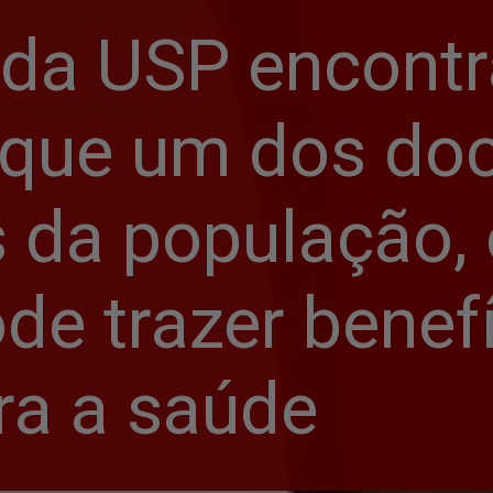
 da USP encontr
 que um dos doc
 da população, 
de trazer benefí
ra a saúde