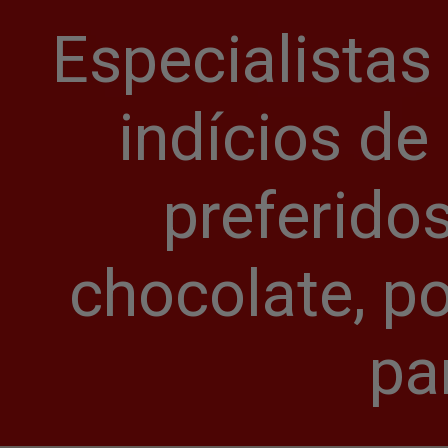
Especialistas
indícios de
preferidos
chocolate, po
pa