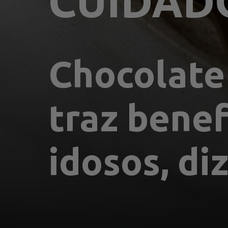
CUIDADO
Chocolate 
traz benef
idosos, di