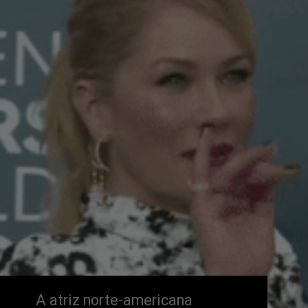
A atriz norte-americana 