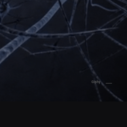
Giphy