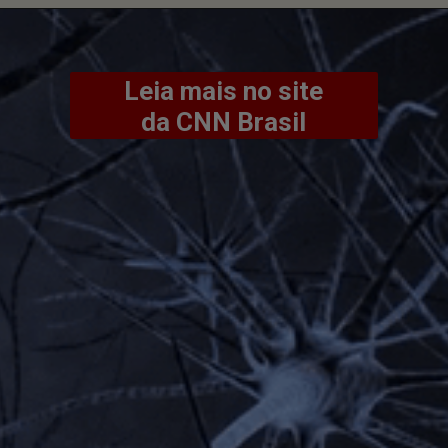
Leia mais no site
da CNN Brasil