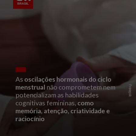
As
oscilações hormonais do ciclo
menstrual
não comprometem nem
Freepik
potencializam as habilidades
cognitivas femininas,
como
memória, atenção, criatividade e
raciocínio