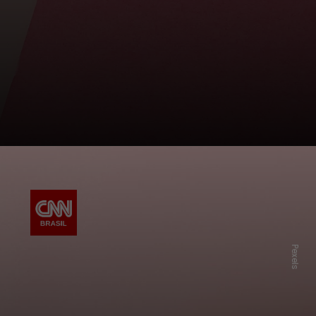
Pexels