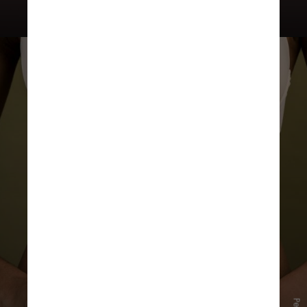
A constatação tem impacto direto