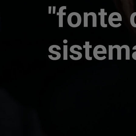
"fonte 
sistem