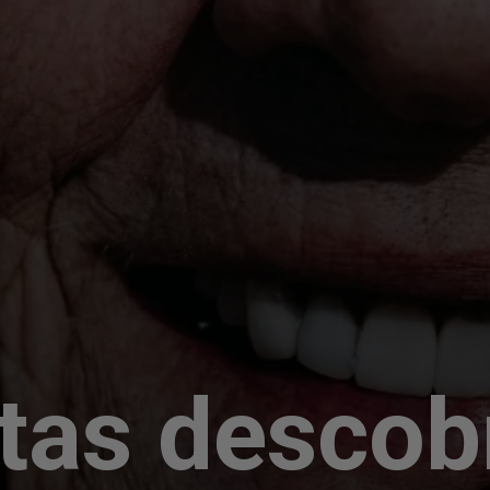
stas desco