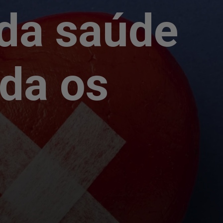
 da saúde
nda os