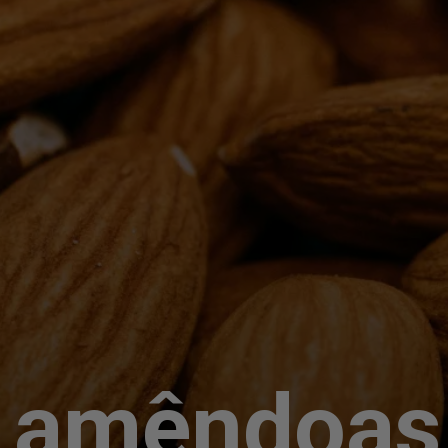
 amêndoas