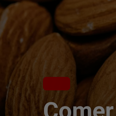
Comer