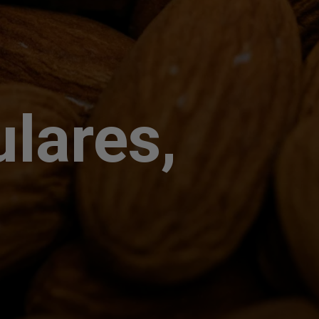
ulares,