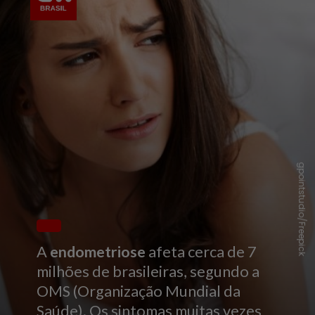
gpointstudio/Freepick
A
endometriose
afeta cerca de 7
milhões de brasileiras, segundo a
OMS (Organização Mundial da
Saúde). Os sintomas muitas vezes