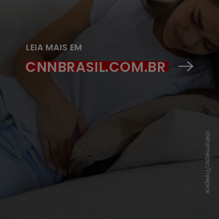
LEIA MAIS EM
CNNBRASIL.COM.BR
stefamerpic/Freepick