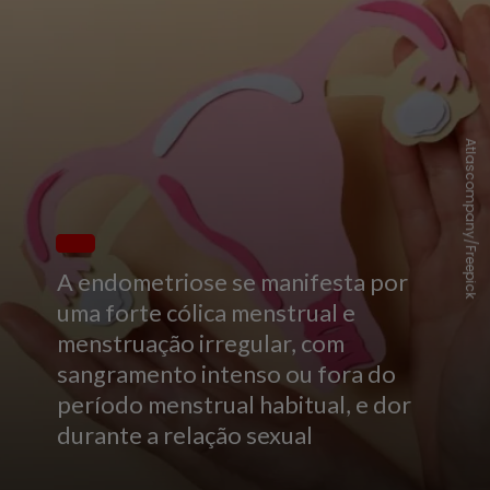
Atlascompany/Freepick
A endometriose se manifesta por
uma forte cólica menstrual e
menstruação irregular, com
sangramento intenso ou fora do
período menstrual habitual, e dor
durante a relação sexual