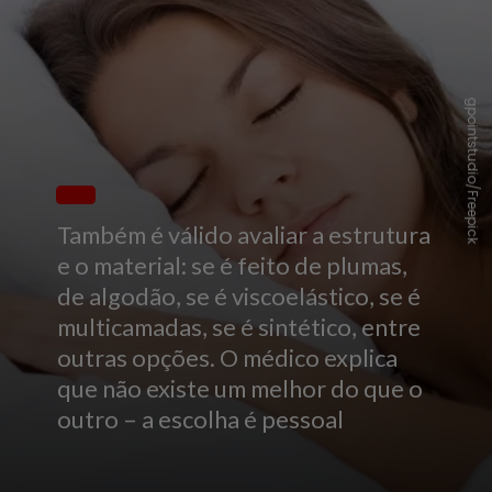
gpointstudio/Freepick
Também é válido avaliar a estrutura
e o material: se é feito de plumas,
de algodão, se é viscoelástico, se é
multicamadas, se é sintético, entre
outras opções. O médico explica
que não existe um melhor do que o
outro – a escolha é pessoal