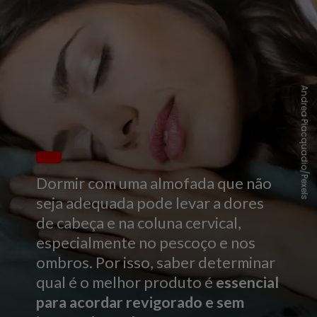
Andrea Piacquadio/Pexels
Dormir com uma almofada que não
seja adequada pode levar a dores
de cabeça e na coluna cervical,
especialmente no pescoço e nos
ombros. Por isso, saber determinar
qual é o melhor produto é
essencial
para acordar revigorado e sem