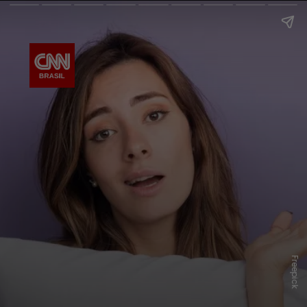
Freepick