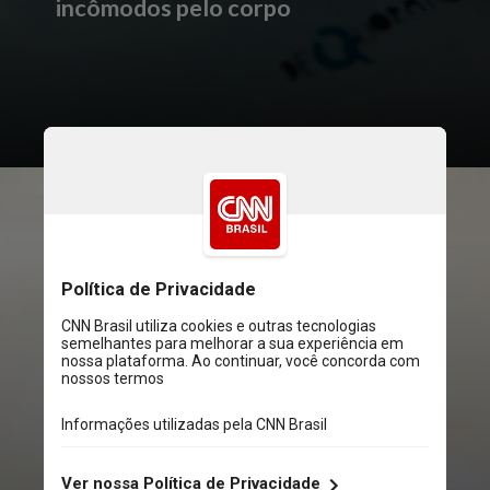
incômodos pelo corpo