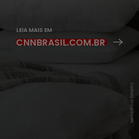
LEIA MAIS EM
CNNBRASIL.COM.BR
Castorly Stock/Pexels