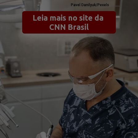
Pavel Danilyuk/Pexels
Leia mais no site da 
CNN Brasil