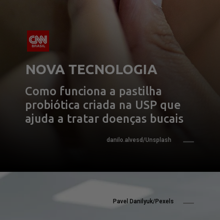
NOVA TECNOLOGIA
Como funciona a pastilha 
probiótica criada na USP que 
ajuda a tratar doenças bucais
danilo.alvesd/Unsplash
Pavel Danilyuk/Pexels