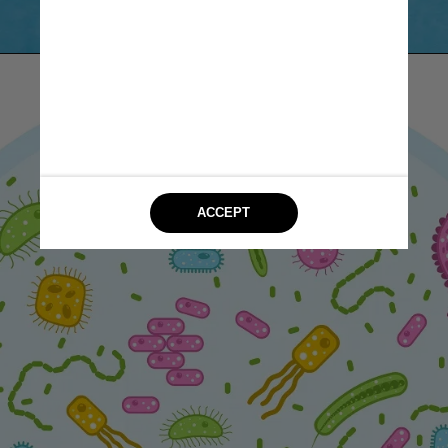
Macrovector/Freepik