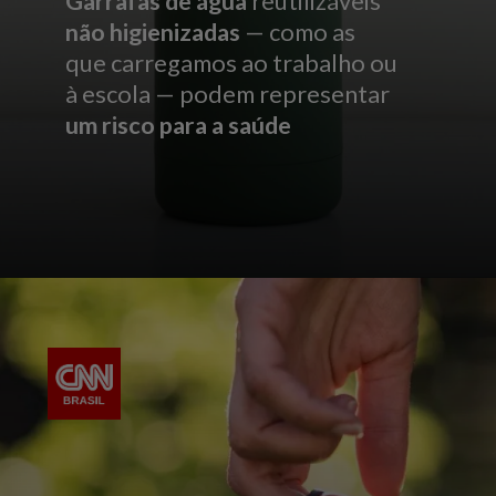
Garrafas de água
reutilizáveis
não higienizadas
— como as
que carregamos ao trabalho ou
à escola — podem representar
um risco para a saúde