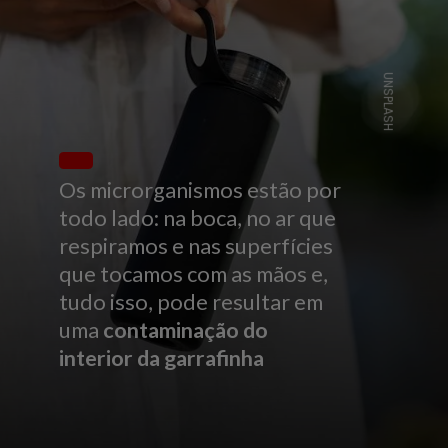
UNSPLASH
Os microrganismos estão por
todo lado: na boca, no ar que
respiramos e nas superfícies
que tocamos com as mãos e,
tudo isso, pode resultar em
uma
contaminação do
interior da garrafinha