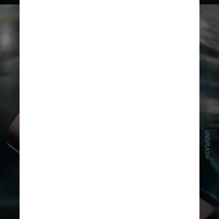
UNSPLASH