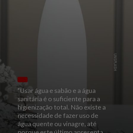
UNSPLASH
“Usar água e sabão e a água
sanitária é o suficiente para a
higienização total. Não existe a
necessidade de fazer uso de
água quente ou vinagre, até
porque este último apresenta