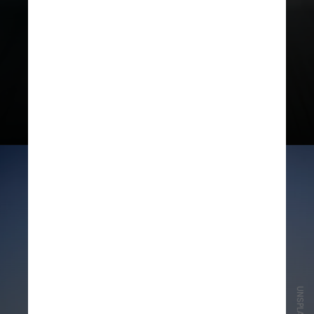
ajudam a alcançar todos os
cantinhos dentro da garrafa
UNSPLASH