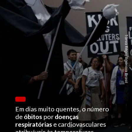
Tânia Rêgo/Agência Brasil
Em dias muito quentes, o número
de
óbitos
por
doenças
respiratórias
e cardiovasculares