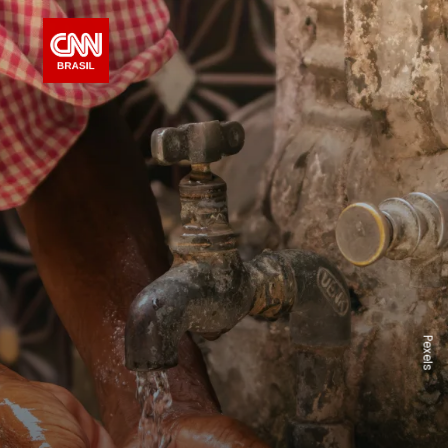
Pexels