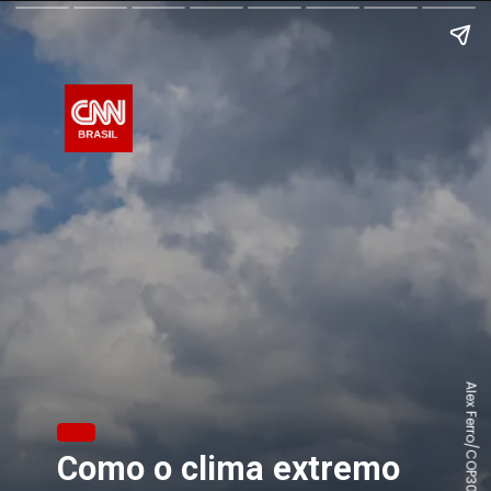
Alex Ferro/COP30
Como o clima extremo