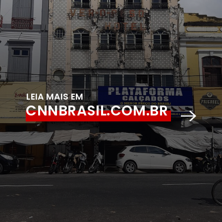
LEIA MAIS EM
CNNBRASIL.COM.BR