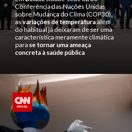
Conferência das Nações Unidas
sobre Mudança do Clima (COP30),
as
variações de temperatura
além
do habitual já deixaram de ser uma
característica meramente climática
para
se tornar uma ameaça
concreta à saúde pública