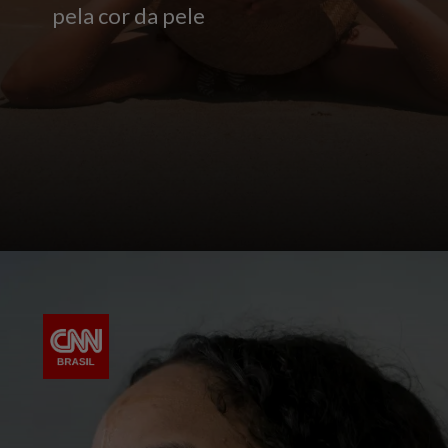
pela cor da pele