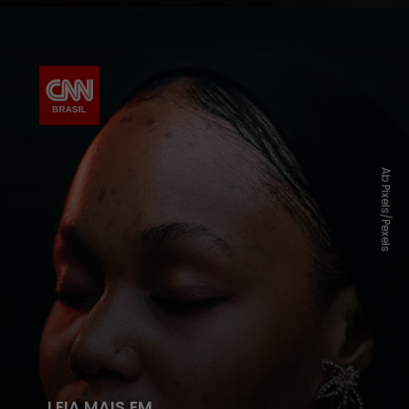
Ab Pixels/Pexels
LEIA MAIS EM