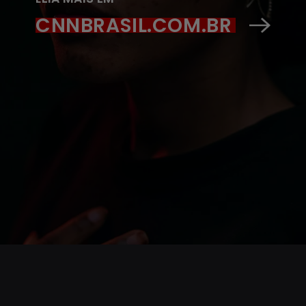
CNNBRASIL.COM.BR