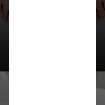
estimular o colágeno