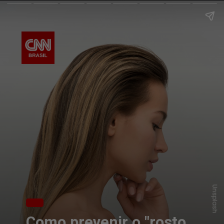
Unsplash
Como prevenir o "rosto