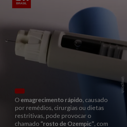
Unsplash
O
emagrecimento rápido
, causado
por remédios, cirurgias ou dietas
restritivas, pode provocar o
chamado
“rosto de Ozempic”
, com