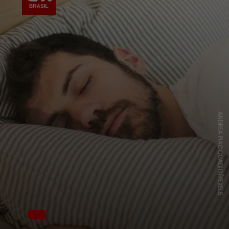
ANDREA PIACQUADIO/PEXELS