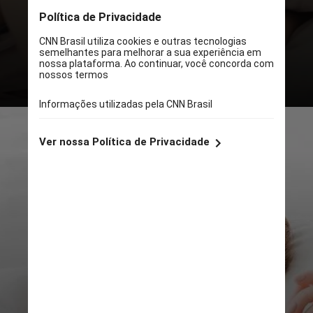
dormido mal