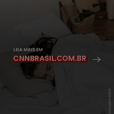
LEIA MAIS EM
CNNBRASIL.COM.BR
VLADA KARPOVICH/PEXELS