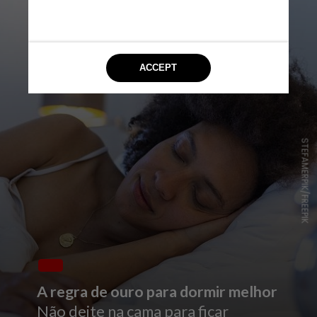
STEFAMERPIK/FREEPIK
A regra de ouro para dormir melhor
Não deite na cama para ficar