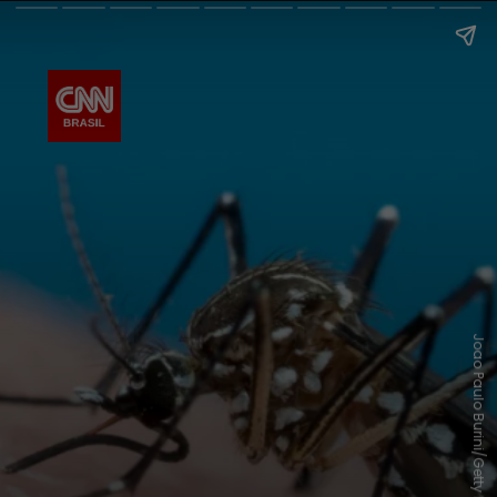
Joao Paulo Burini/Getty Images