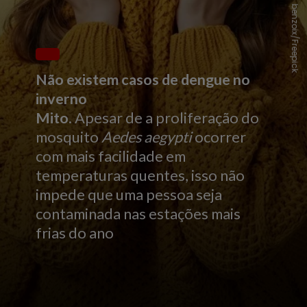
benzoix/Freepick
Não existem casos de dengue no
inverno
Mito
. Apesar de a proliferação do
mosquito
Aedes aegypti
ocorrer
com mais facilidade em
temperaturas quentes, isso não
impede que uma pessoa seja
contaminada nas estações mais
frias do ano