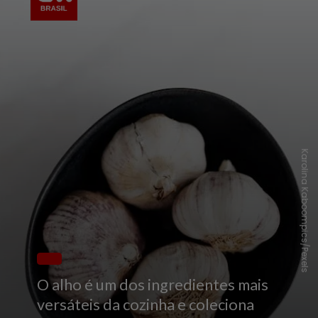
Karolina Kaboompics/Pexels
O alho é um dos ingredientes mais
versáteis da cozinha e coleciona