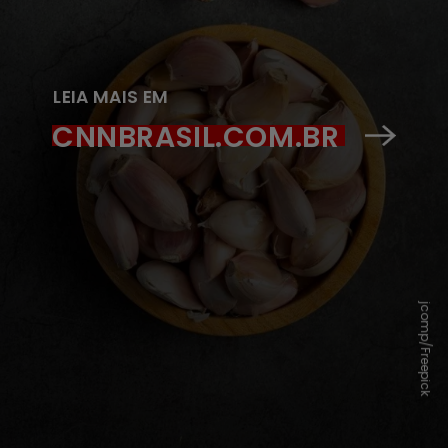
LEIA MAIS EM
CNNBRASIL.COM.BR
jcomp/Freepick