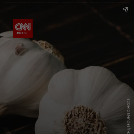
Isabella Mendes/Pexels