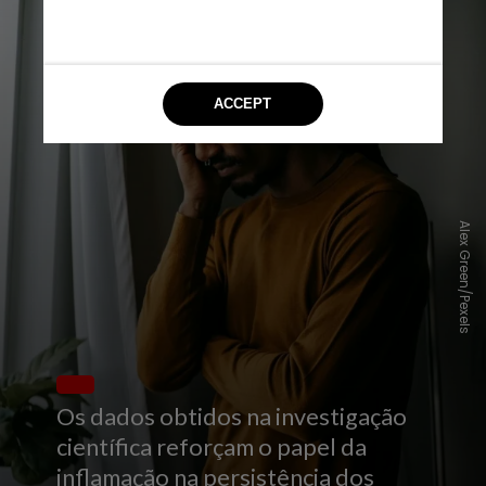
Alex Green/Pexels
Os dados obtidos na investigação
científica reforçam o papel da
inflamação na persistência dos