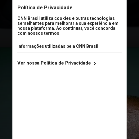
dois anos após alta hospitalar por
Covid-19