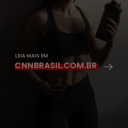
LEIA MAIS EM
CNNBRASIL.COM.BR