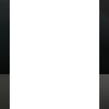
Os cientistas veem potencial em
aplicar essa tecnologia a plantas
comestíveis, criando uma forma
sustentável de produzir esses
nutrientes