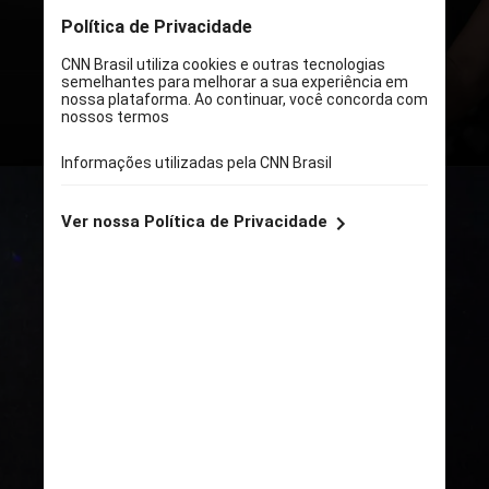
produção de creatina e beneficiar
atletas que buscam aumento de
força e massa muscular