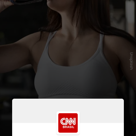
Unsplash
A descoberta, publicada no Journal
of Agricultural and Food
Chemistry, pode aumentar a