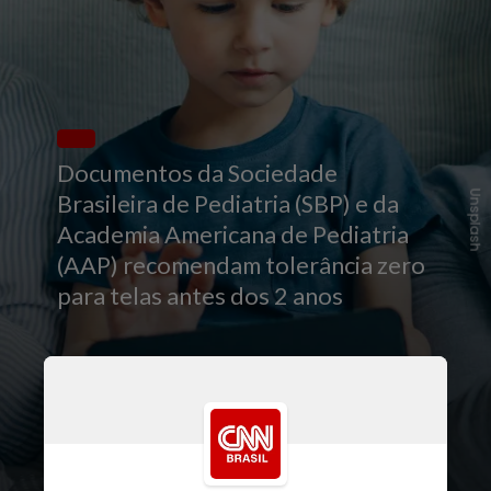
Documentos da Sociedade
Unsplash
Brasileira de Pediatria (SBP) e da
Academia Americana de Pediatria
(AAP) recomendam tolerância zero
para telas antes dos 2 anos