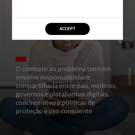
O combate ao problema também
Unsplash
envolve responsabilidade
compartilhada entre pais, médicos,
governos e plataformas digitais,
com incentivo a políticas de
proteção e uso consciente