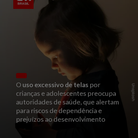
O
uso excessivo de telas
por
Unsplash
crianças e adolescentes preocupa
autoridades de saúde, que alertam
para riscos de dependência e
prejuízos ao desenvolvimento