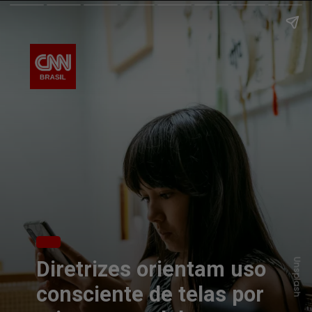
Unsplash
Diretrizes orientam uso
consciente de telas por