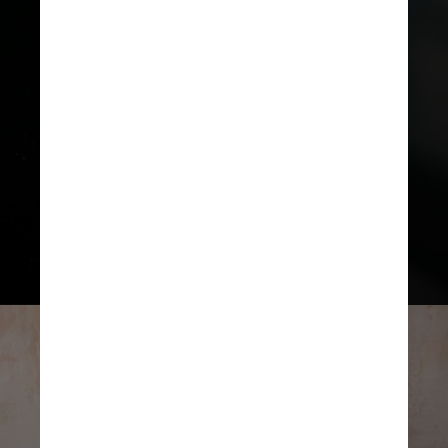
potencializa a queima de calorias e,
consequentemente, a perda de
gordura corporal