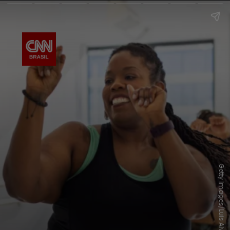
Getty Images/Luis Alvarez