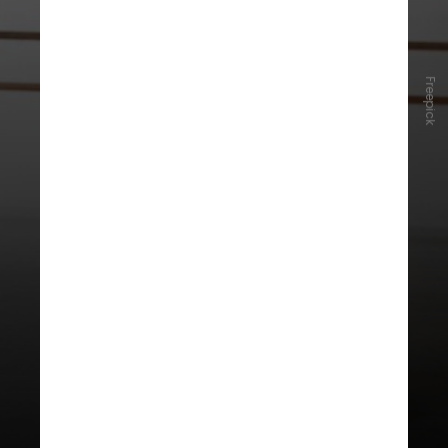
Freepick
Um estudo publicado no periódico
Plos One indicou que a dança pode
atuar na perda de gordura, além de
melhorar significativamente a
composição e a morfologia corporal