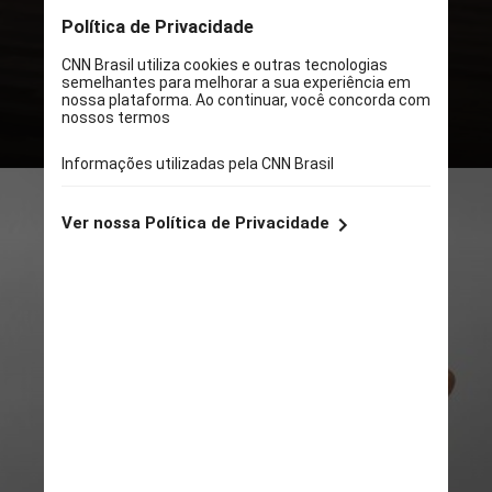
para sair do sedentarismo