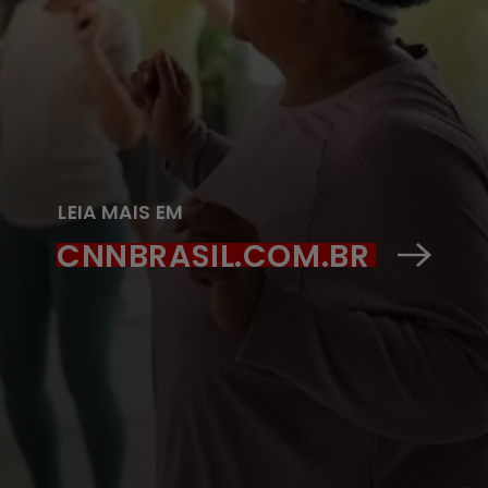
LEIA MAIS EM
CNNBRASIL.COM.BR