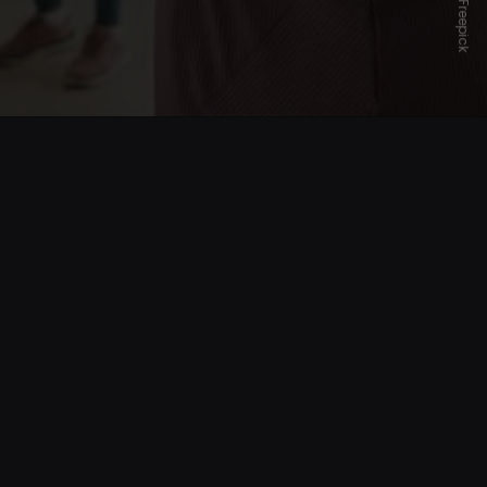
Freepick