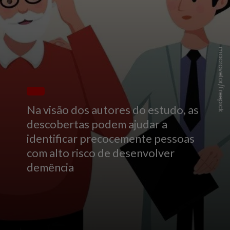
macrovetor/Freepick
Na visão dos autores do estudo, as
descobertas podem ajudar a
identificar precocemente pessoas
com alto risco de desenvolver
demência