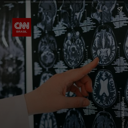
Anna Shvets/Pexels