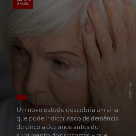
Freepick
Um novo estudo descobriu um sinal
que pode indicar
risco de demência
de cinco a dez anos antes do
surgimento dos sintomas – que