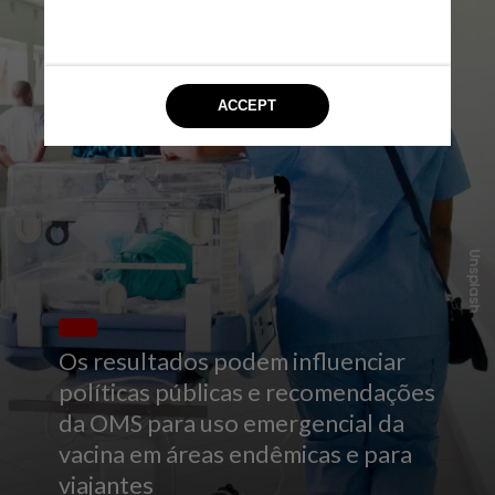
Unsplash
Os resultados podem influenciar
políticas públicas e recomendações
da OMS para uso emergencial da
vacina em áreas endêmicas e para
viajantes