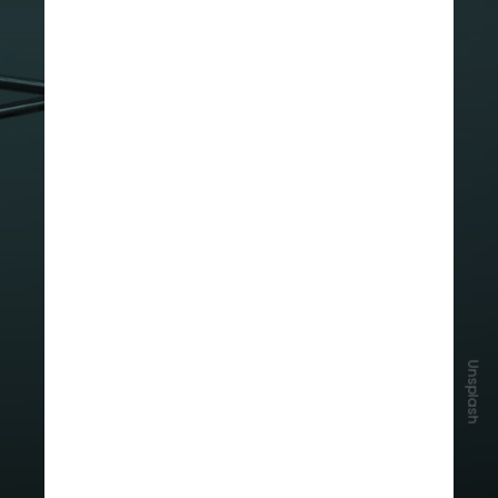
Unsplash
O estudo mostrou eficácia contra