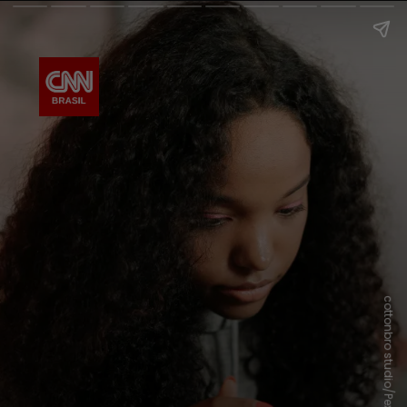
cottonbro studio/Pexels