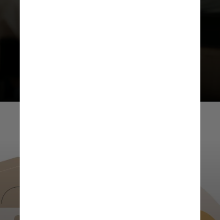
profissionais da área de saúde
mental, que trabalham com crianças
e adolescentes em diferentes
comunidades e circunstâncias