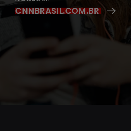
CNNBRASIL.COM.BR