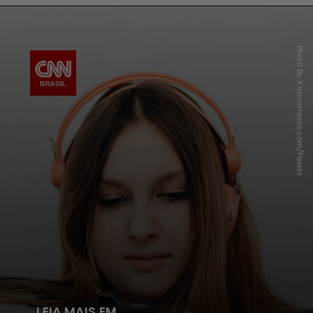
Photo By: Kaboompics.com/Pexels
LEIA MAIS EM