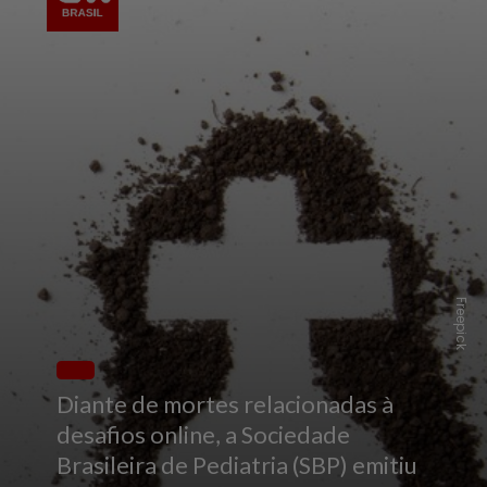
Freepick
Diante de mortes relacionadas à
desafios online, a Sociedade
Brasileira de Pediatria (SBP) emitiu