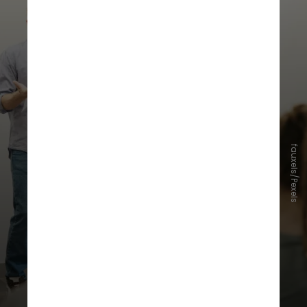
fauxels/Pexels
As recomendações pedem,
também, atenção e conscientização
sobre o tema de educadores
escolares, psicólogos e