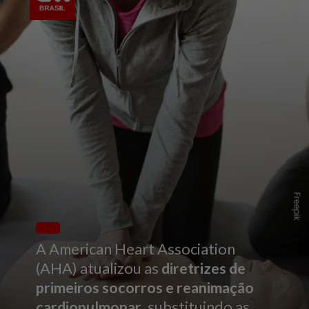
Freepik
A American Heart Association
(AHA) atualizou as
diretrizes de
primeiros socorros e reanimação
cardiopulmonar
, substituindo as