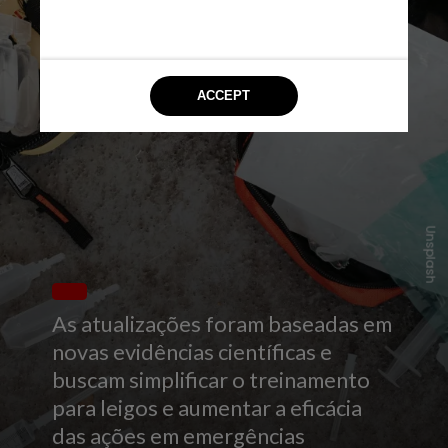
Unsplash
As atualizações foram baseadas em
novas evidências científicas e
buscam simplificar o treinamento
para leigos e aumentar a eficácia
das ações em emergências