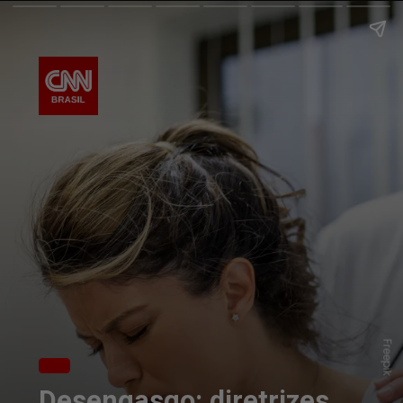
Freepik
Desengasgo: diretrizes