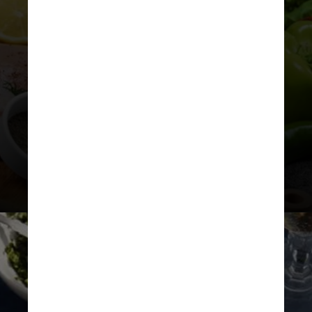
apresentou uma maior melhora em
termos da síndrome metabólica