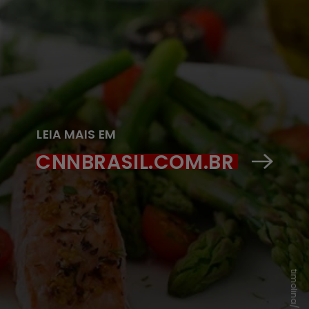
LEIA MAIS EM
CNNBRASIL.COM.BR
timolina/Freepick