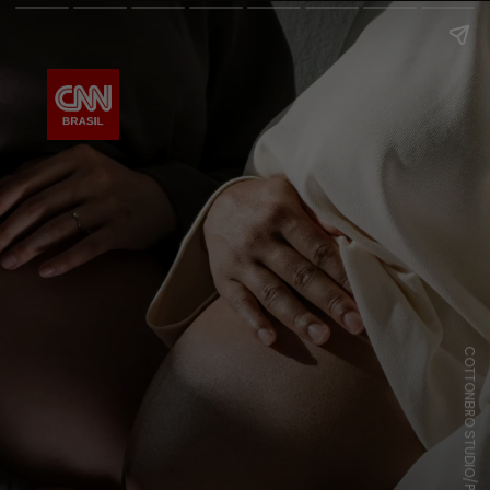
COTTONBRO STUDIO/PEXELS