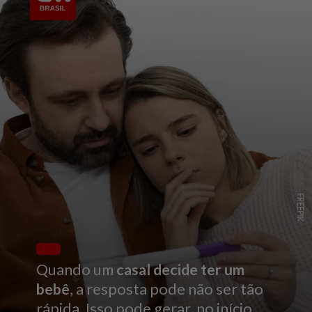
FREEPIK
Quando um
casal decide ter um
bebê
, a resposta pode não ser tão
rápida. Isso pode gerar, no início,