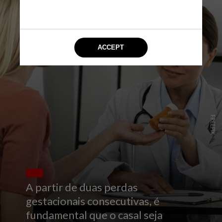
FREEPIK
A partir de duas perdas
gestacionais consecutivas, é
fundamental que o casal seja