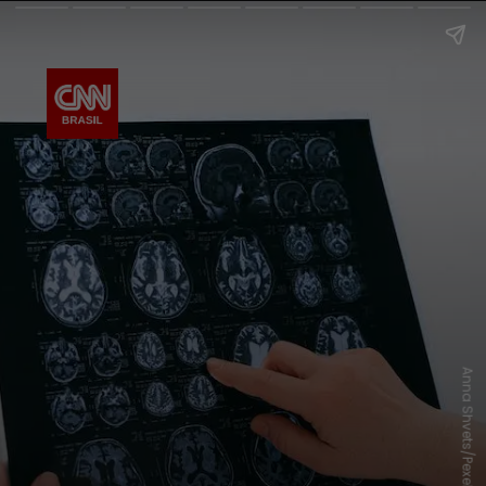
Anna Shvets/Pexels