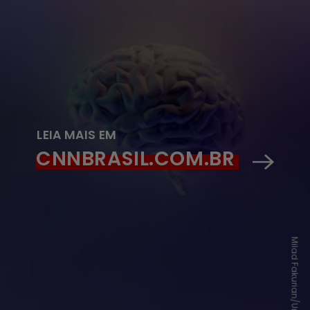
LEIA MAIS EM
CNNBRASIL.COM.BR
Milad Fakurian/Unsplash