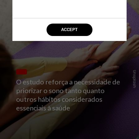
Unsplash
O estudo reforça a necessidade de
priorizar o sono tanto quanto
outros hábitos considerados
essenciais à saúde