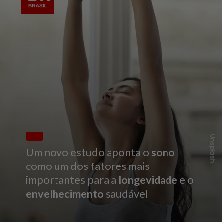
Unsplash
Um novo estudo aponta o
sono
como um dos fatores mais
importantes para a
longevidade
e o
envelhecimento
saudável