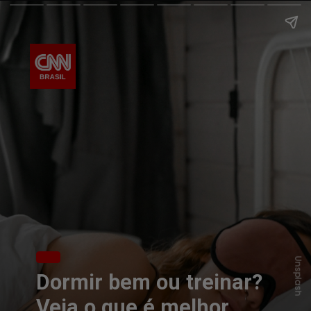
Unsplash
Dormir bem ou treinar?
Veja o que é melhor