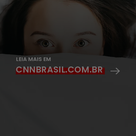
LEIA MAIS EM
CNNBRASIL.COM.BR