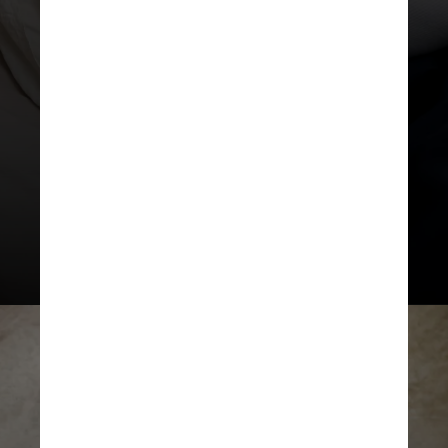
expectativa de vida