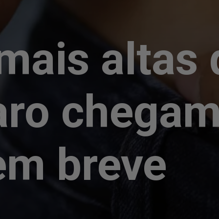
mais altas 
ro chegam
 em breve