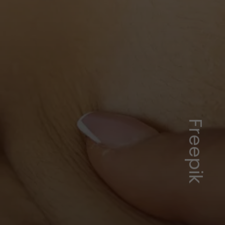
Freepik