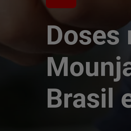
Doses 
Mounja
Brasil