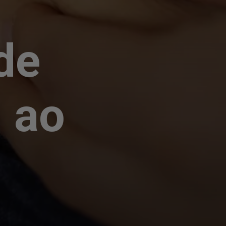
de
 ao