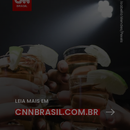
Isabella Mendes/Pexels
LEIA MAIS EM
CNNBRASIL.COM.BR