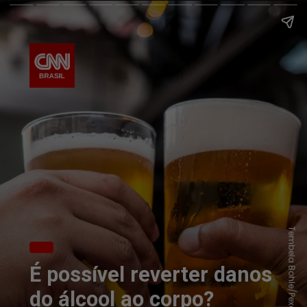
Tembela Bohle/Pexels
É possível reverter danos
do álcool ao corpo?