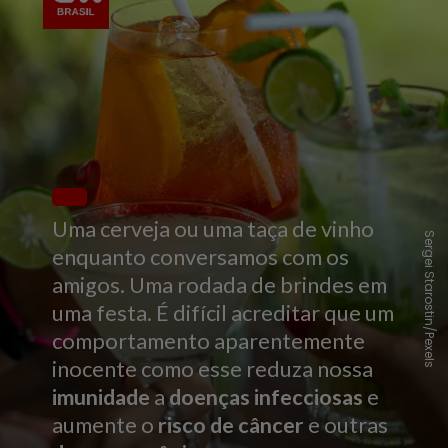
Uma cerveja ou uma taça de vinho
Sergei Starostin/Pexels
enquanto conversamos com os
amigos. Uma rodada de brindes em
uma festa. É difícil acreditar que um
comportamento aparentemente
inocente como esse reduza nossa
imunidade
a
doenças infecciosas
e
aumente o
risco de câncer
e outras