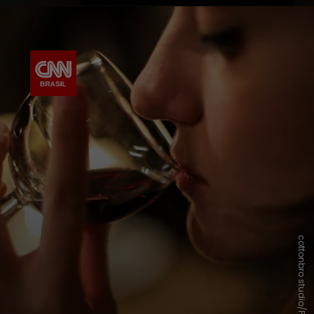
cottonbro studio/Pexels