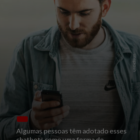
Unsplash
Algumas pessoas têm adotado esses
chatbots como uma forma de