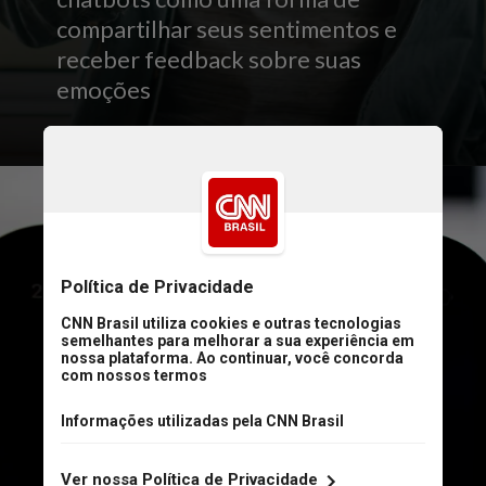
compartilhar seus sentimentos e
receber feedback sobre suas
emoções