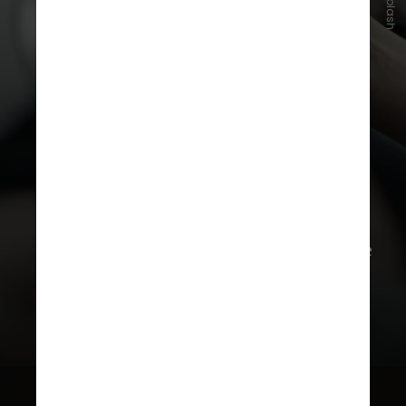
Unsplash
Apesar de alguns usuários afirmarem
se beneficiar da experiência,
especialistas alertam para os riscos
dessa tecnologia, como a falta de
parâmetros de segurança e o risco de
fornecer respostas imprecisas