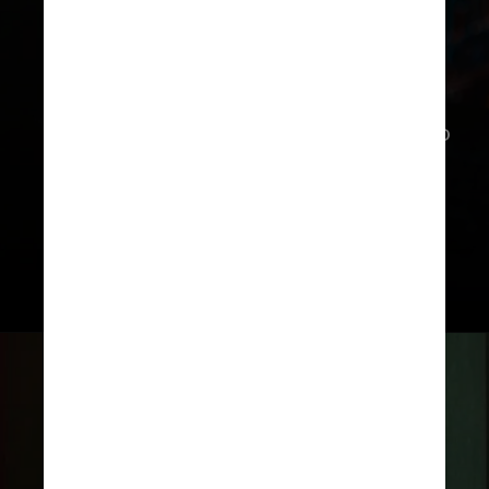
Chatbots podem ser úteis em casos
de ansiedade leve, mas devem ser
usados com cautela e em colaboração
com terapeutas humanos