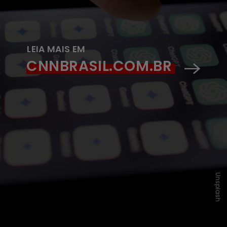
LEIA MAIS EM
CNNBRASIL.COM.BR
Unsplash