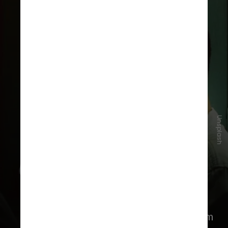
Unsplash
Algumas plataformas de IA enfrentam