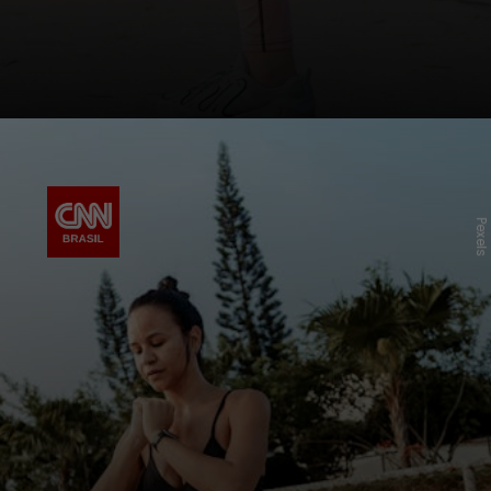
Pexels