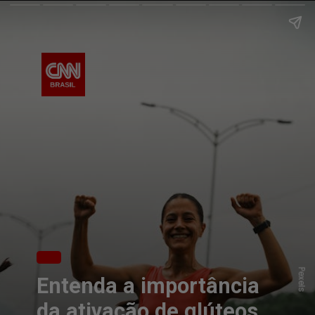
Pexels
Entenda a importância
da ativação de glúteos