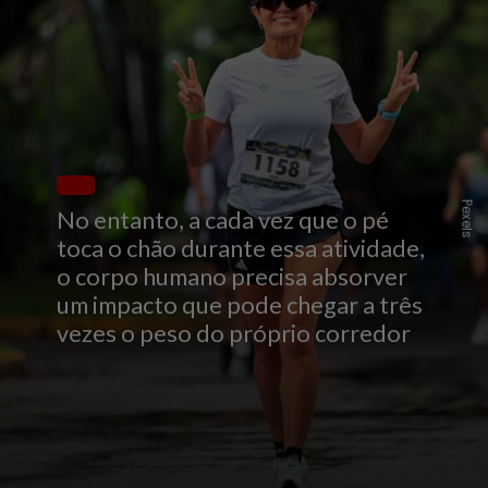
Pexels
No entanto, a cada vez que o pé
toca o chão durante essa atividade,
o corpo humano precisa absorver
um impacto que pode chegar a três
vezes o peso do próprio corredor