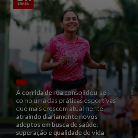
Pexels
A
corrida de rua
consolidou-se
como uma das práticas esportivas
que mais crescem atualmente,
atraindo diariamente novos
adeptos em busca de saúde,
superação e qualidade de vida