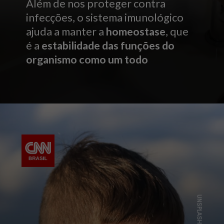
Além de nos proteger contra
infecções, o sistema imunológico
ajuda a manter a
homeostase
, que
é a
estabilidade das funções do
organismo como um todo
UNSPLASH