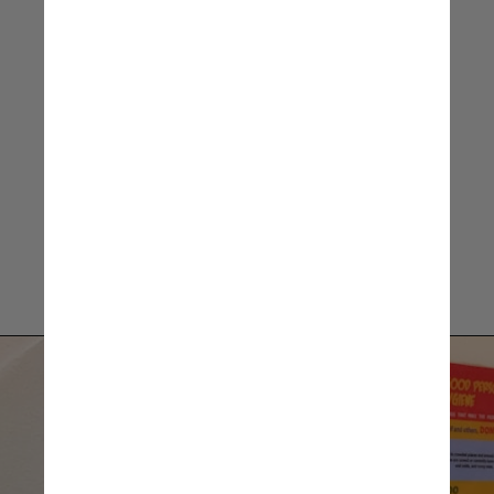
Augusto Vieira, Líder Médico
da divisão de
Consumer Health
da Bayer Brasil