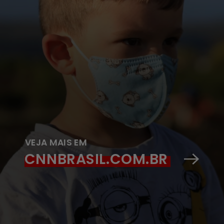
VEJA MAIS EM
CNNBRASIL.COM.BR