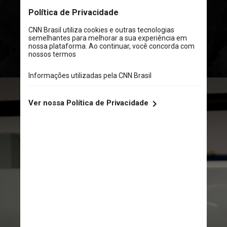
saúde de todo o corpo, com
benefícios que vão além do
combate aos microrganismos