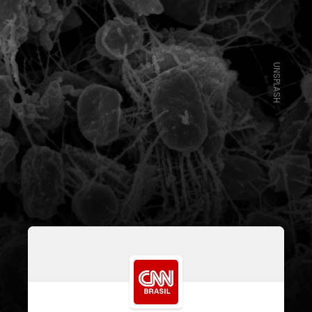
UNSPLASH
No entanto, manter a imunidade
fortalecida é importante para a