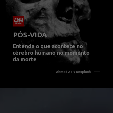
PÓS-VIDA
Entenda o que acontece no 
cérebro humano no momento 
da morte
Ahmed Adly Unsplash