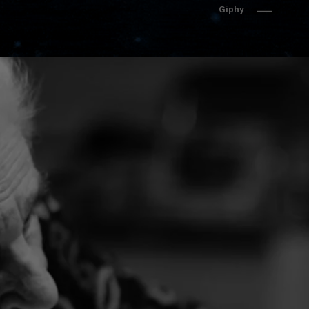
Giphy