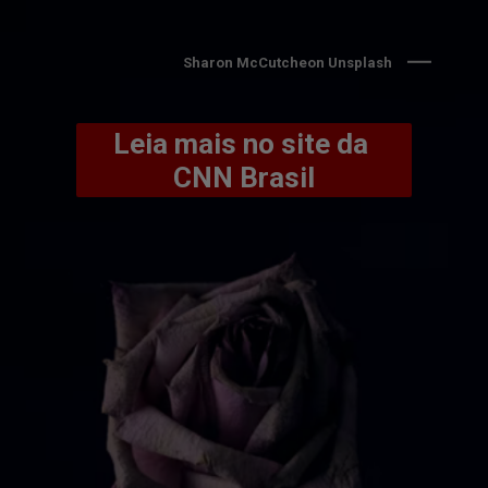
Sharon McCutcheon Unsplash
Leia mais no site da 
CNN Brasil