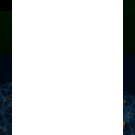
Giphy