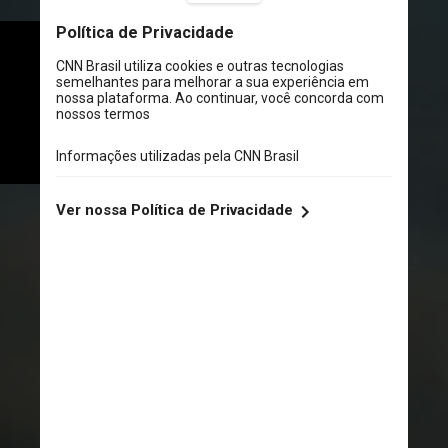
Uma pesquisa realizada por um 
grupo de especialistas de 
diversos países apontou que o 
conhecimento popular pode ter 
um fundo de verdade