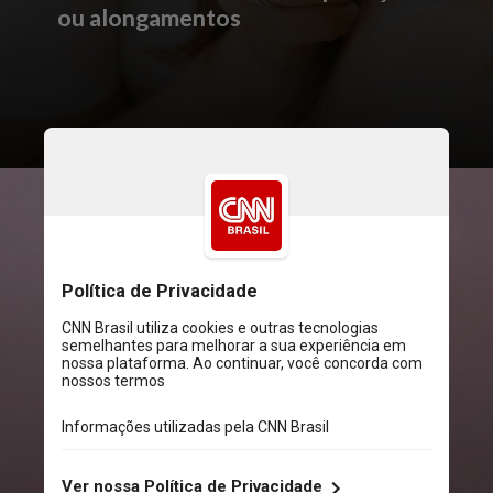
ou alongamentos