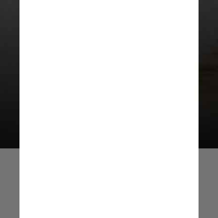
A médica Juliana Medrado,
representante da entidade,
reforça que é preciso ter muito
cuidado e escolher apenas
produtos específicos para essa
área do rosto