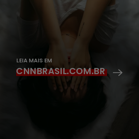
LEIA MAIS EM
CNNBRASIL.COM.BR