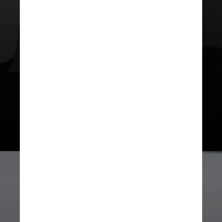
Fatores como o bruxismo e a
desidratação também podem
intensificar as crises em pessoas
com predisposição