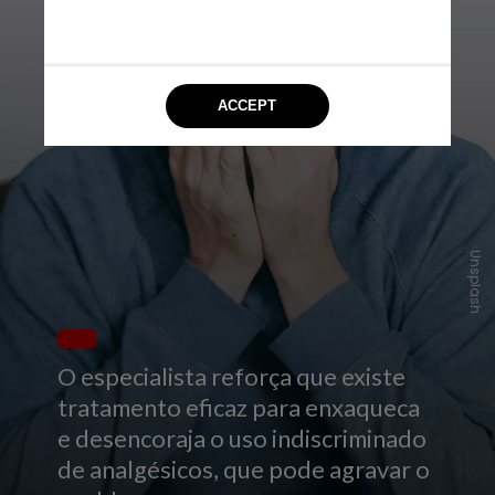
Unsplash
O especialista reforça que existe
tratamento eficaz para enxaqueca
e desencoraja o uso indiscriminado
de analgésicos, que pode agravar o