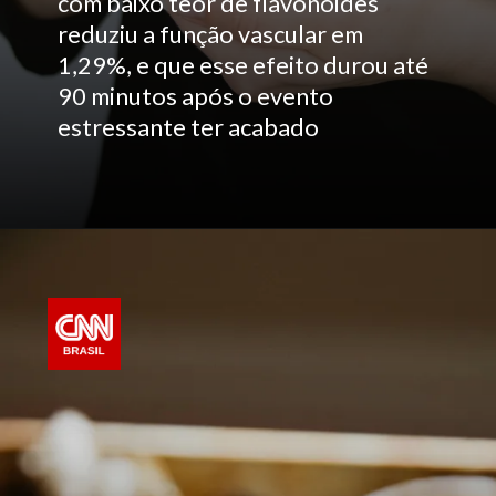
com baixo teor de flavonoides
reduziu a função vascular em
1,29%, e que esse efeito durou até
90 minutos após o evento
estressante ter acabado