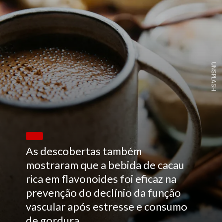
UNSPLASH
As descobertas também
mostraram que a bebida de cacau
rica em flavonoides foi eficaz na
prevenção do declínio da função
vascular após estresse e consumo
de gordura