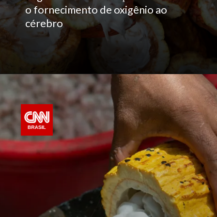
o fornecimento de oxigênio ao
cérebro