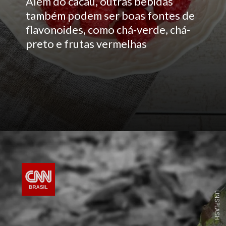
Além do cacau, outras bebidas
também podem ser boas fontes de
flavonoides, como chá-verde, chá-
preto e frutas vermelhas
UNSPLASH