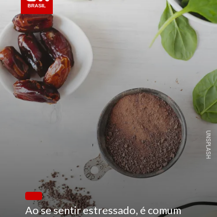
UNSPLASH
Ao se sentir estressado, é comum