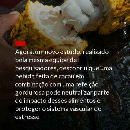
UNSPLASH
Agora, um novo estudo, realizado
pela mesma equipe de
pesquisadores, descobriu que uma
bebida feita de cacau em
combinação com uma refeição
gordurosa pode neutralizar parte
do impacto desses alimentos e
proteger o sistema vascular do
estresse