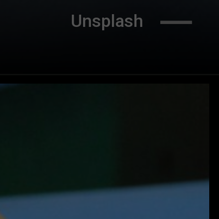
                Unsplash