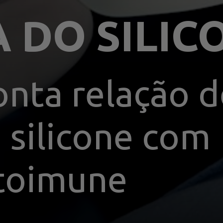
nta relação de
 silicone com 
toimune