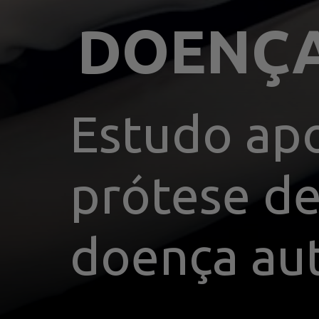
Estudo apo
prótese de
doença au