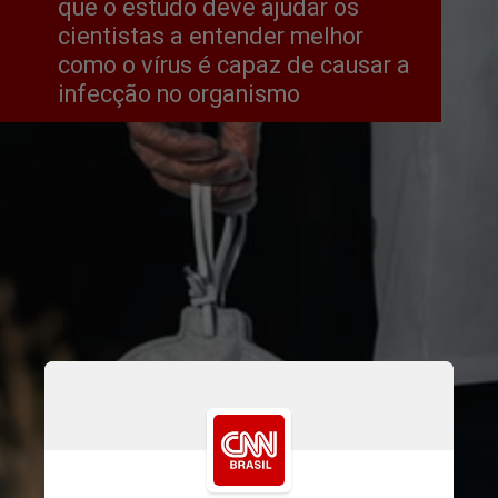
que o estudo deve ajudar os 
cientistas a entender melhor 
como o vírus é capaz de causar a 
infecção no organismo