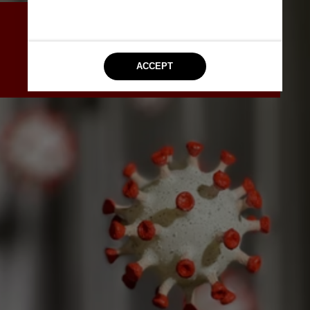
Agora, os próximos passos do 
estudo envolvem continuar com o 
estudo em cultura de células e, no 
futuro, testar em animais