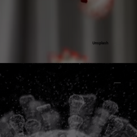
Unsplash
Giphy