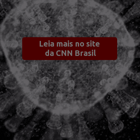
Leia mais no site
 da CNN Brasil