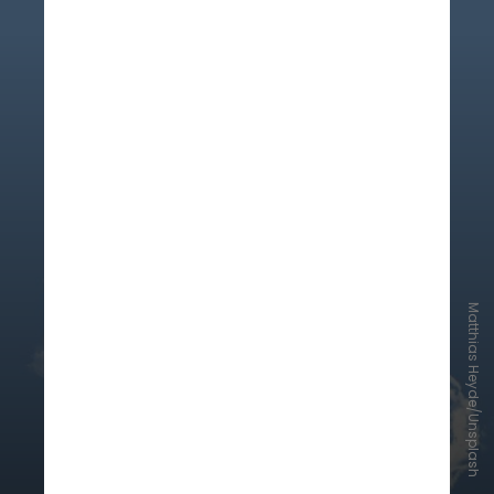
Matthias Heyde/Unsplash
Resultados preliminares deste