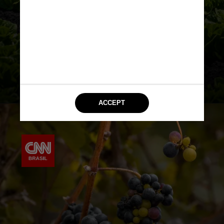
plantações, também podem diluir
proteínas, minerais e antioxidantes
essenciais