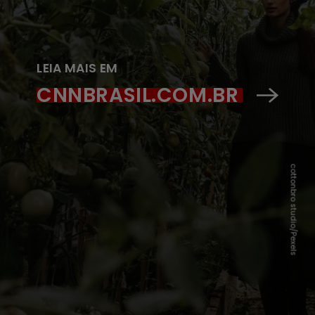
LEIA MAIS EM
CNNBRASIL.COM.BR
cottonbro studio/Pexels