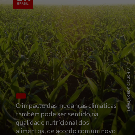
Alejandro Barrón/Pexels
O impacto das mudanças climáticas
também pode ser sentido na
qualidade nutricional dos
alimentos, de acordo com um novo