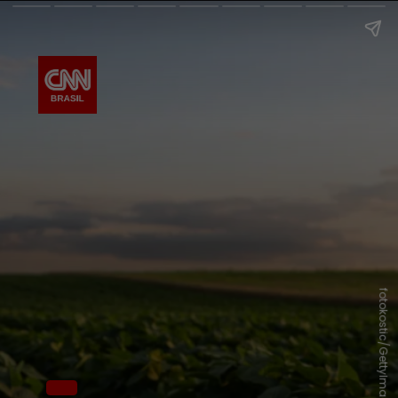
fotokostic/GettyImages