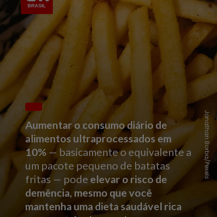
Jonathan Borba/Pexels
Aumentar o consumo diário de
alimentos ultraprocessados em
10%
— basicamente o equivalente a
um pacote pequeno de batatas
fritas — pode
elevar o risco de
demência, mesmo que você
mantenha uma dieta saudável rica