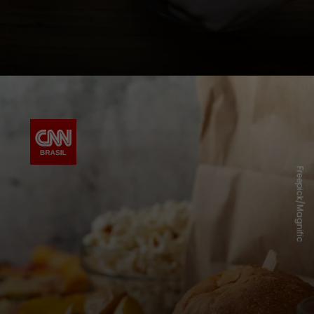
Freepick/Magnific