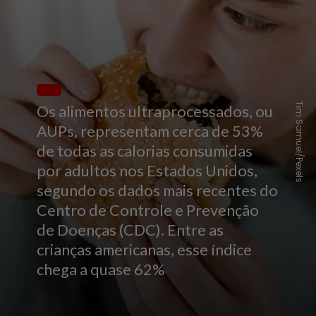
Tim Samuel/Pexels
Os alimentos ultraprocessados, ou
AUPs, representam cerca de 53%
de todas as calorias consumidas
por adultos nos Estados Unidos,
segundo os dados mais recentes do
Centro de Controle e Prevenção
de Doenças (CDC). Entre as
crianças americanas, esse índice
chega a quase 62%