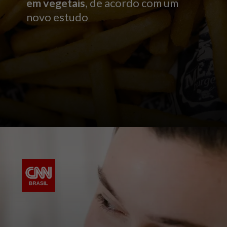
em vegetais
, de acordo com um
novo estudo