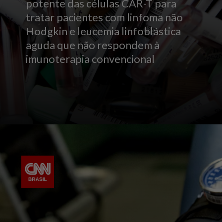
potente das células CAR-T para
tratar pacientes com linfoma não
Hodgkin e leucemia linfoblástica
aguda que não respondem à
imunoterapia convencional