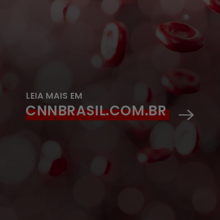
LEIA MAIS EM
CNNBRASIL.COM.BR