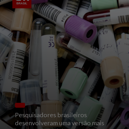
Unsplash
Pesquisadores brasileiros
desenvolveram uma versão mais